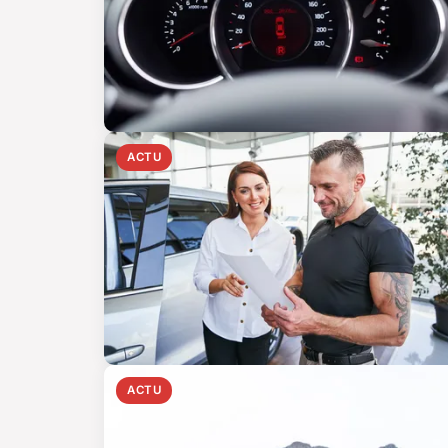
ACTU
ACTU