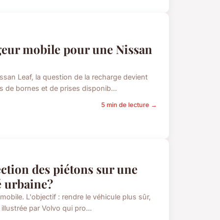
geur mobile pour une Nissan
san Leaf, la question de la recharge devient
s de bornes et de prises disponib...
5 min de lecture →
ction des piétons sur une
é urbaine?
obile. L'objectif : rendre le véhicule plus sûr,
llustrée par Volvo qui pro...