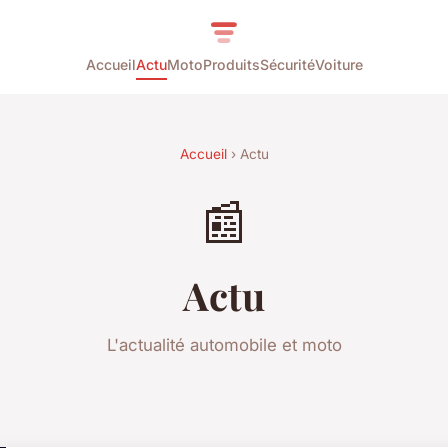
Accueil
Actu
Moto
Produits
Sécurité
Voiture
Accueil
› Actu
📰
Actu
L'actualité automobile et moto