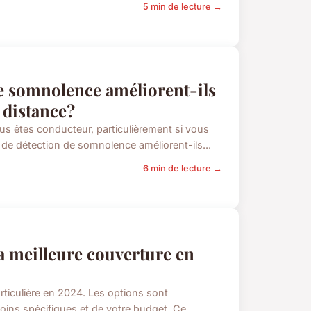
5 min de lecture →
e somnolence améliorent-ils
 distance?
s êtes conducteur, particulièrement si vous
e détection de somnolence améliorent-ils...
6 min de lecture →
a meilleure couverture en
rticulière en 2024. Les options sont
ins spécifiques et de votre budget. Ce