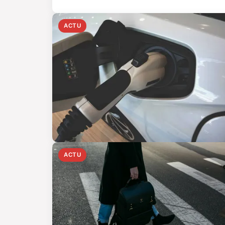
ACTU
ACTU