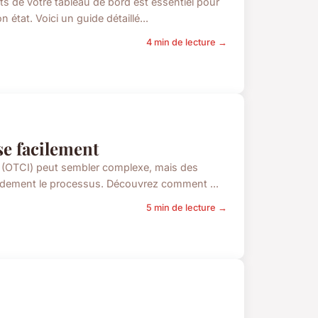
ts de votre tableau de bord est essentiel pour
état. Voici un guide détaillé...
4 min de lecture →
ise facilement
n (OTCI) peut sembler complexe, mais des
andement le processus. Découvrez comment ...
5 min de lecture →