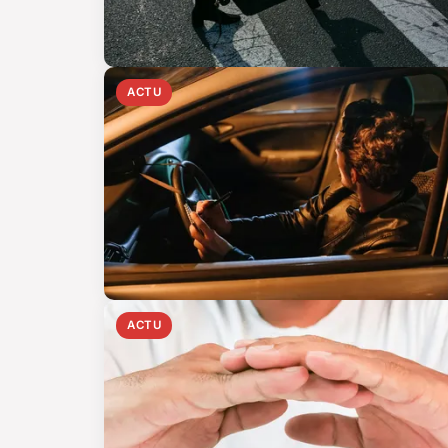
ACTU
ACTU