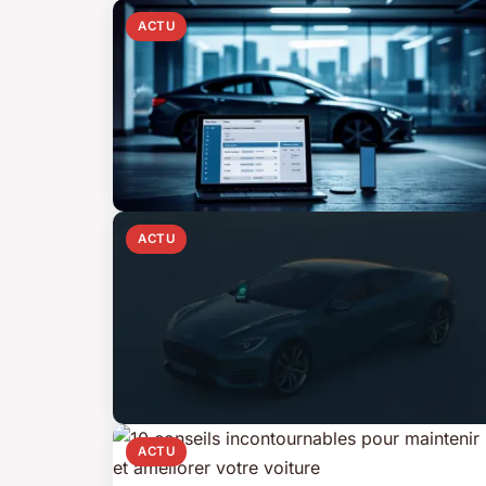
ACTU
ACTU
ACTU