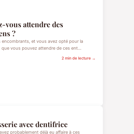
ez-vous attendre des
ens ?
 encombrants, et vous avez opté pour la
nts que vous pouvez attendre de ces ent...
2 min de lecture →
serie avec dentifrice
avez probablement déjà eu affaire à ces