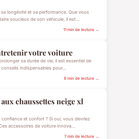
ir sa longévité et sa performance. Que vous
e soucieux de son véhicule, il est...
11 min de lecture →
retenir votre voiture
prolonger sa durée de vie, il est essentiel de
 conseils indispensables pour...
6 min de lecture →
 aux chaussettes neige xl
 confiance et confort ? Si oui, vous devriez
Ces accessoires de voiture innova...
7 min de lecture →