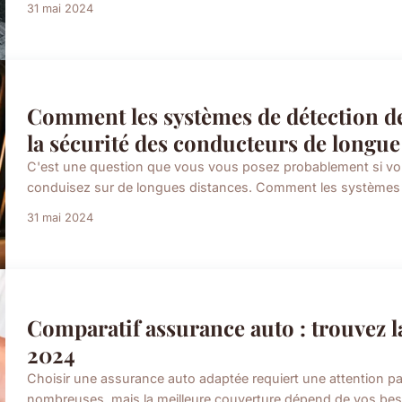
31 mai 2024
Comment les systèmes de détection d
la sécurité des conducteurs de longue
C'est une question que vous vous posez probablement si vou
conduisez sur de longues distances. Comment les systèmes d
31 mai 2024
Comparatif assurance auto : trouvez l
2024
Choisir une assurance auto adaptée requiert une attention pa
nombreuses, mais la meilleure couverture dépend de vos beso