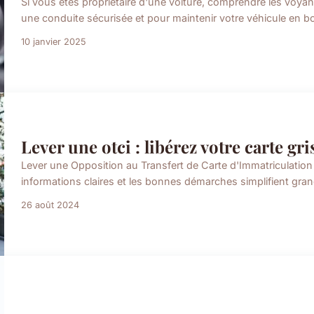
Si vous êtes propriétaire d'une voiture, comprendre les voyan
une conduite sécurisée et pour maintenir votre véhicule en bon 
10 janvier 2025
Lever une otci : libérez votre carte gr
Lever une Opposition au Transfert de Carte d'Immatriculatio
informations claires et les bonnes démarches simplifient gr
26 août 2024