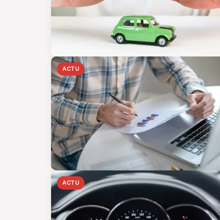
ACTU
ACTU