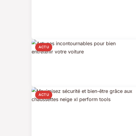
ACTU
ACTU