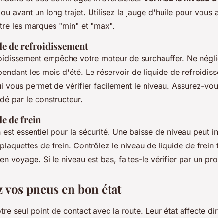
ou avant un long trajet. Utilisez la jauge d'huile pour vous 
ntre les marques "min" et "max".
de de refroidissement
roidissement empêche votre moteur de surchauffer.
Ne négl
 pendant les mois d'été. Le réservoir de liquide de refroidi
i vous permet de vérifier facilement le niveau. Assurez-vous
é par le constructeur.
de de frein
n est essentiel pour la sécurité. Une baisse de niveau peut i
plaquettes de frein.
Contrôlez le niveau de liquide de frein
t
 en voyage. Si le niveau est bas, faites-le vérifier par un pr
z vos pneus en bon état
re seul point de contact avec la route. Leur état affecte di