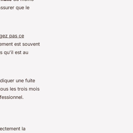
assurer que le
igez pas ce
ssement est souvent
 qu'il est au
ndiquer une fuite
ous les trois mois
ofessionnel.
rectement la