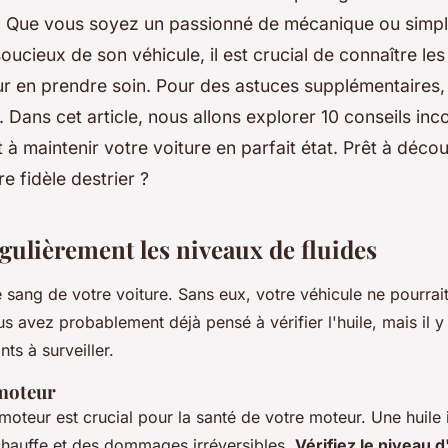
 Que vous soyez un passionné de mécanique ou simp
soucieux de son véhicule, il est crucial de connaître le
r en prendre soin. Pour des astuces supplémentaires,
. Dans cet article, nous allons explorer 10 conseils in
 à maintenir votre voiture en parfait état. Prêt à déc
e fidèle destrier ?
régulièrement les niveaux de fluides
e sang de votre voiture. Sans eux, votre véhicule ne pourrai
 avez probablement déjà pensé à vérifier l'huile, mais il y 
nts à surveiller.
 moteur
moteur est crucial pour la santé de votre moteur. Une huile 
chauffe et des dommages irréversibles.
Vérifiez le niveau d