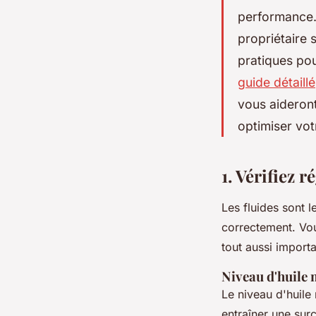
performance.
propriétaire 
pratiques pou
guide détaillé
vous aideront
optimiser votr
1. Vérifiez 
Les fluides sont l
correctement. Vous
tout aussi importa
Niveau d'huile
Le niveau d'huile 
entraîner une sur