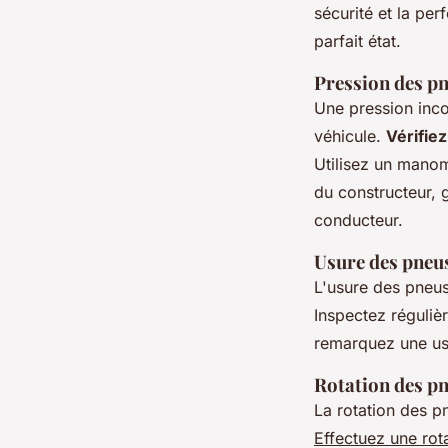
sécurité et la pe
parfait état.
Pression des p
Une pression incor
véhicule.
Vérifie
Utilisez un mano
du constructeur, g
conducteur.
Usure des pneu
L'usure des pneus
Inspectez réguliè
remarquez une usur
Rotation des p
La rotation des p
Effectuez une rot