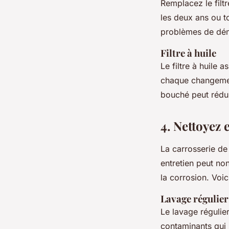
Remplacez le filt
les deux ans ou t
problèmes de dém
Filtre à huile
Le filtre à huile 
chaque changement
bouché peut rédui
4. Nettoyez 
La carrosserie de
entretien peut no
la corrosion. Voi
Lavage régulier
Le lavage régulier
contaminants qui