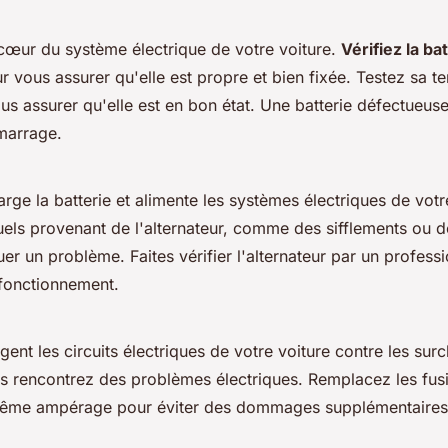
e cœur du système électrique de votre voiture.
Vérifiez la ba
r vous assurer qu'elle est propre et bien fixée. Testez sa t
us assurer qu'elle est en bon état. Une batterie défectueus
marrage.
arge la batterie et alimente les systèmes électriques de votr
uels
provenant de l'alternateur, comme des sifflements ou d
er un problème. Faites vérifier l'alternateur par un profess
fonctionnement.
gent les circuits électriques de votre voiture contre les su
s rencontrez des problèmes électriques. Remplacez les fusib
même ampérage pour éviter des dommages supplémentaires