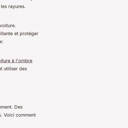
les rayures.
voiture.
illante et protéger
r.
iture à l'ombre
 utiliser des
nement. Des
s. Voici comment