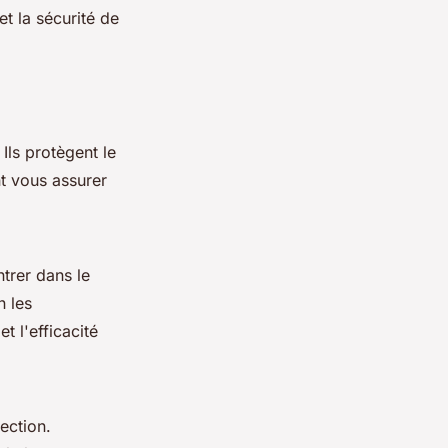
t la sécurité de
Ils protègent le
nt vous assurer
ntrer dans le
n les
 l'efficacité
ection.