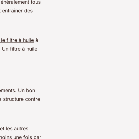
généralement tous
 entraîner des
e filtre à huile
à
n filtre à huile
léments. Un bon
 structure contre
et les autres
oins une fois par