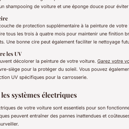
t un shampooing de voiture et une éponge douce pour éviter 
cire
 couche de protection supplémentaire à la peinture de votre 
ire
tous les trois à quatre mois pour maintenir une finition br
s. Une bonne cire peut également faciliter le nettoyage futu
re les UV
vent décolorer la peinture de votre voiture.
Garez votre vo
uvre-siège pour la protéger du soleil. Vous pouvez également
ction UV spécifiques pour la carrosserie.
z les systèmes électriques
triques de votre voiture sont essentiels pour son fonction
ques peuvent entraîner des pannes inattendues et coûteuse
rveiller.