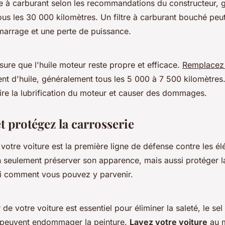
re à carburant
selon les recommandations du constructeur, 
ous les 30 000 kilomètres. Un filtre à carburant bouché peut
arrage et une perte de puissance.
assure que l'huile moteur reste propre et efficace.
Remplacez l
 d'huile, généralement tous les 5 000 à 7 500 kilomètres. U
re la lubrification du moteur et causer des dommages.
et protégez la carrosserie
 votre voiture est la première ligne de défense contre les é
n seulement préserver son apparence, mais aussi protéger la
ci comment vous pouvez y parvenir.
 de votre voiture est essentiel pour éliminer la saleté, le sel 
 peuvent endommager la peinture.
Lavez votre voiture
au m