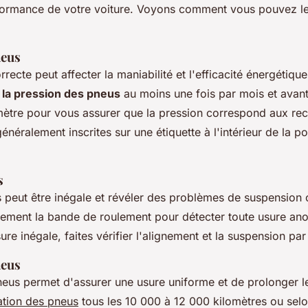
rformance de votre voiture. Voyons comment vous pouvez l
neus
recte peut affecter la maniabilité et l'efficacité énergétiqu
z la pression des pneus
au moins une fois par mois et avant 
mètre pour vous assurer que la pression correspond aux r
énéralement inscrites sur une étiquette à l'intérieur de la po
s
 peut être inégale et révéler des problèmes de suspension 
rement la bande de roulement
pour détecter toute usure ano
e inégale, faites vérifier l'alignement et la suspension par
neus
neus permet d'assurer une usure uniforme et de prolonger l
ation des pneus
tous les 10 000 à 12 000 kilomètres ou selo