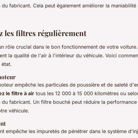
u fabricant. Cela peut également améliorer la maniabilité e
 les filtres régulièrement
 un rôle crucial dans le bon fonctionnement de votre voiture. 
nt la qualité de l'air à l'intérieur du véhicule. Voici comme
 état.
 moteur
 moteur empêche les particules de poussière et de saleté d'e
 le filtre à air
tous les 12 000 à 15 000 kilomètres ou selo
u fabricant. Un filtre bouché peut réduire la performance et
tre véhicule.
ant
rant empêche les impuretés de pénétrer dans le système d'inj