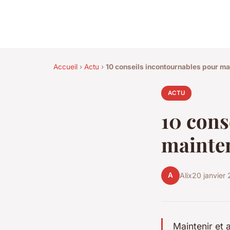
Accueil
›
Actu
›
10 conseils incontournables pour mai
ACTU
10 cons
mainten
A
Alix
20 janvier
Maintenir et 