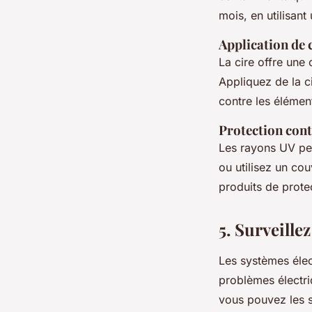
mois, en utilisan
Application de 
La cire offre une
Appliquez de la c
contre les élément
Protection cont
Les rayons UV peu
ou utilisez un co
produits de prote
5. Surveille
Les systèmes élec
problèmes électri
vous pouvez les su