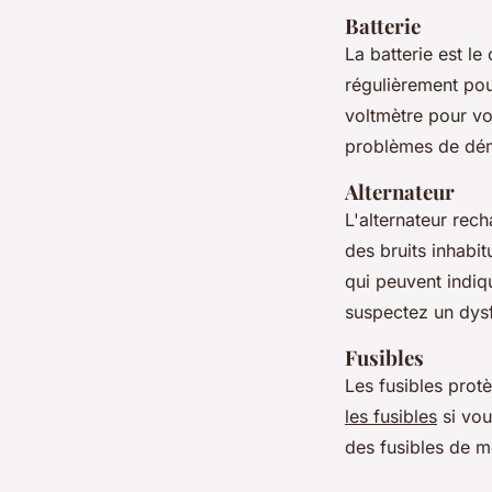
Batterie
La batterie est l
régulièrement pou
voltmètre pour vo
problèmes de dé
Alternateur
L'alternateur rech
des bruits inhabit
qui peuvent indiqu
suspectez un dys
Fusibles
Les fusibles protè
les fusibles
si vou
des fusibles de 