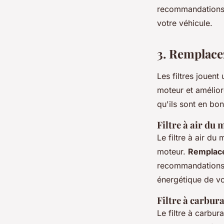
recommandations d
votre véhicule.
3. Remplacez
Les filtres jouent
moteur et améliore
qu'ils sont en bon
Filtre à air du
Le filtre à air du
moteur.
Remplacez
recommandations d
énergétique de vo
Filtre à carbur
Le filtre à carbu