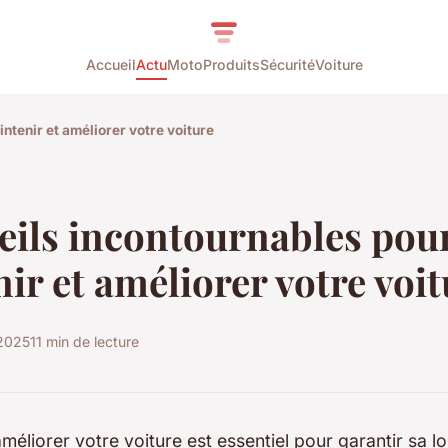
Accueil
Actu
Moto
Produits
Sécurité
Voiture
ntenir et améliorer votre voiture
eils incontournables pou
ir et améliorer votre voit
 2025
11 min de lecture
améliorer votre voiture est essentiel pour garantir sa l