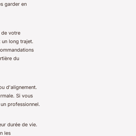
es garder en
e de votre
un long trajet.
ecommandations
rtière du
ou d'alignement.
rmale. Si vous
 un professionnel.
eur durée de vie.
n les