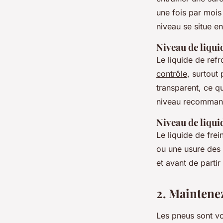
une fois par mois 
niveau se situe e
Niveau de liqui
Le liquide de ref
contrôle
, surtout
transparent, ce qu
niveau recommand
Niveau de liqui
Le liquide de frei
ou une usure des 
et avant de partir
2. Maintene
Les pneus sont vot