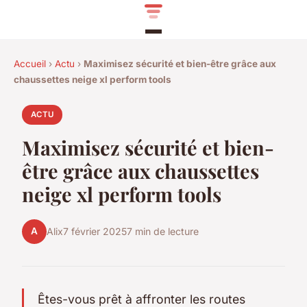
Accueil
›
Actu
›
Maximisez sécurité et bien-être grâce aux
chaussettes neige xl perform tools
ACTU
Maximisez sécurité et bien-
être grâce aux chaussettes
neige xl perform tools
A
Alix
7 février 2025
7 min de lecture
Êtes-vous prêt à affronter les routes