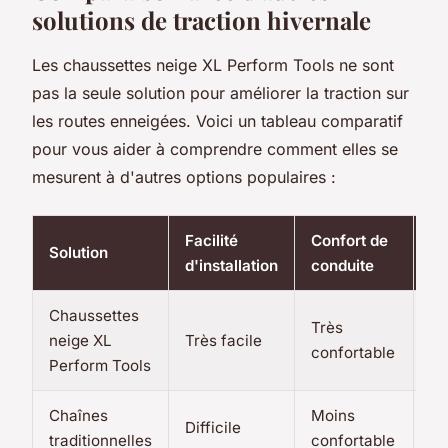
solutions de traction hivernale
Les chaussettes neige XL Perform Tools ne sont
pas la seule solution pour améliorer la traction sur
les routes enneigées. Voici un tableau comparatif
pour vous aider à comprendre comment elles se
mesurent à d'autres options populaires :
Facilité
Confort de
Solution
Sé
d'installation
conduite
Chaussettes
Très
neige XL
Très facile
Ex
confortable
Perform Tools
Chaînes
Moins
Difficile
B
traditionnelles
confortable