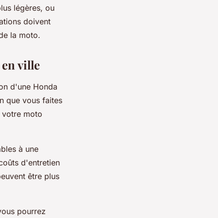
lus légères, ou
cations doivent
de la moto.
en ville
tion d'une Honda
on que vous faites
z votre moto
ables à une
coûts d'entretien
euvent être plus
vous pourrez