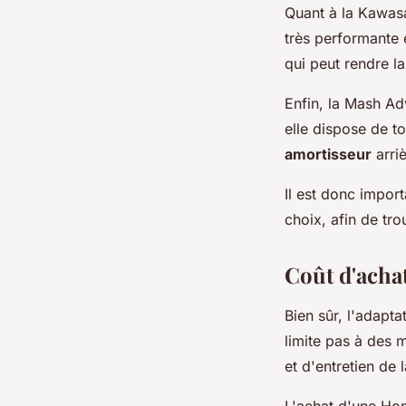
Quant à la Kawasa
très performante e
qui peut rendre la
Enfin, la Mash Ad
elle dispose de 
amortisseur
arriè
Il est donc impor
choix, afin de tr
Coût d'achat
Bien sûr, l'adapta
limite pas à des 
et d'entretien de 
L'achat d'une Ho