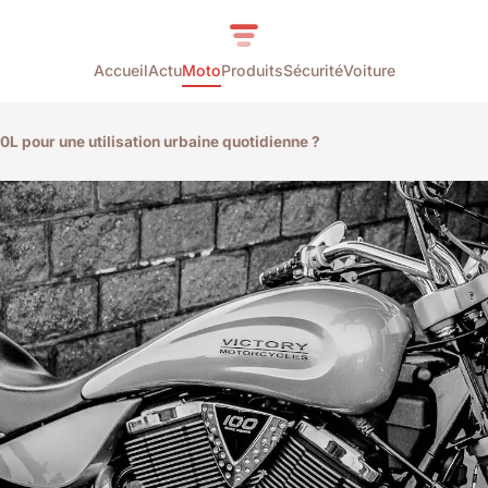
Accueil
Actu
Moto
Produits
Sécurité
Voiture
pour une utilisation urbaine quotidienne ?