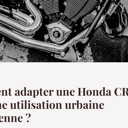
t adapter une Honda C
e utilisation urbaine
enne ?