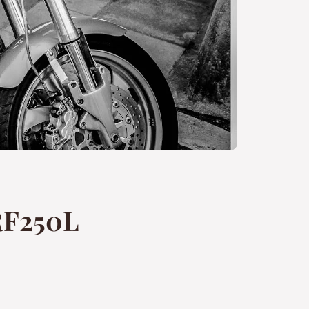
RF250L