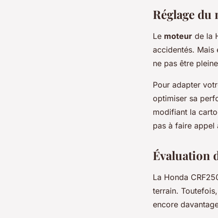
Réglage du 
Le
moteur
de la 
accidentés. Mais 
ne pas être plein
Pour adapter votr
optimiser sa perf
modifiant la cart
pas à faire appel
Évaluation d
La Honda CRF250L 
terrain. Toutefoi
encore davantage