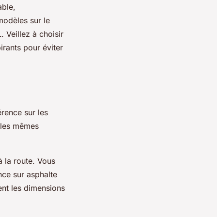
able,
modèles sur le
Veillez à choisir
rants pour éviter
rence sur les
r les mêmes
à la route. Vous
nce sur asphalte
ent les dimensions