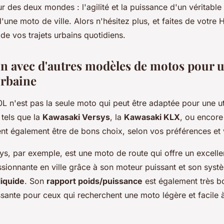
ur des deux mondes : l'agilité et la puissance d'un véritable t
'une moto de ville. Alors n'hésitez plus, et faites de votr
e vos trajets urbains quotidiens.
 avec d'autres modèles de motos pour 
urbaine
n'est pas la seule moto qui peut être adaptée pour une uti
tels que la
Kawasaki Versys
, la
Kawasaki KLX
, ou encore
t également être de bons choix, selon vos préférences et 
s, par exemple, est une moto de route qui offre un excelle
ssionnante en ville grâce à son moteur puissant et son sys
liquide
. Son
rapport poids/puissance
est également très bo
ssante pour ceux qui recherchent une moto légère et facil