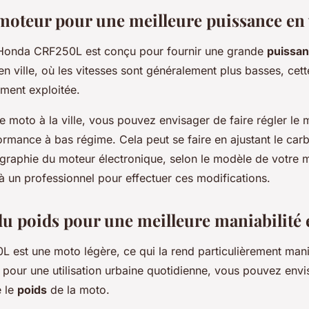
moteur pour une meilleure puissance en v
Honda CRF250L est conçu pour fournir une grande
puissa
en ville, où les vitesses sont généralement plus basses, cet
ement exploitée.
e moto à la ville, vous pouvez envisager de faire régler le
ormance à bas régime. Cela peut se faire en ajustant le car
ographie du moteur électronique, selon le modèle de votre 
 à un professionnel pour effectuer ces modifications.
u poids pour une meilleure maniabilité e
est une moto légère, ce qui la rend particulièrement mani
s, pour une utilisation urbaine quotidienne, vous pouvez env
 le
poids
de la moto.