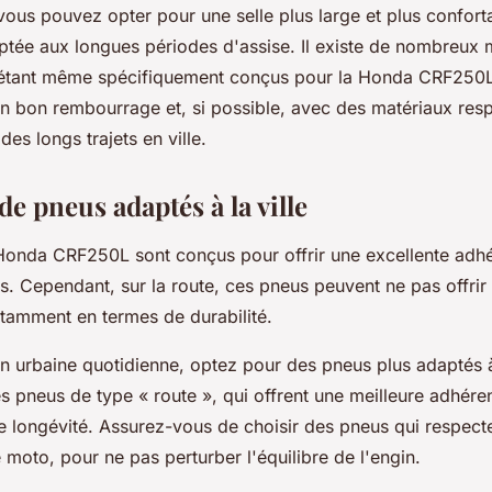
vous pouvez opter pour une selle plus large et plus confort
tée aux longues périodes d'assise. Il existe de nombreux 
 étant même spécifiquement conçus pour la Honda CRF250L. 
 bon rembourrage et, si possible, avec des matériaux respi
des longs trajets en ville.
 de pneus adaptés à la ville
Honda CRF250L sont conçus pour offrir une excellente adhé
és. Cependant, sur la route, ces pneus peuvent ne pas offri
tamment en termes de durabilité.
ion urbaine quotidienne, optez pour des pneus plus adaptés 
s pneus de type « route », qui offrent une meilleure adhére
e longévité. Assurez-vous de choisir des pneus qui respect
 moto, pour ne pas perturber l'équilibre de l'engin.