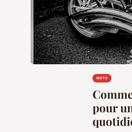
MOTO
Commen
pour un
quotidi