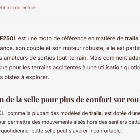
24
6 min de lecture
F250L
est une
moto
de référence en matière de
trails
ance, son couple et son moteur robuste, elle est parti
s amateurs de sorties tout-terrain. Mais comment adap
e pour les terrains accidentés à une utilisation quotid
s pistes à explorer.
 de la selle pour plus de confort sur rou
L, comme la plupart des modèles de
trails
, est dotée d’un
our permettre des mouvements aisés hors des sentiers batt
e quotidienne, cette selle peut s'avérer inconfortable.