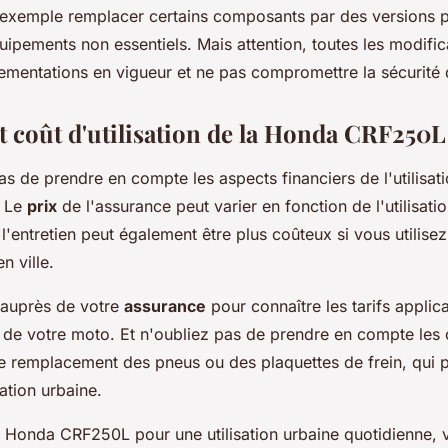
exemple remplacer certains composants par des versions p
quipements non essentiels. Mais attention, toutes les modifi
lementations en vigueur et ne pas compromettre la sécurité 
 coût d'utilisation de la Honda CRF250L 
pas de prendre en compte les aspects financiers de l'utilisa
. Le
prix
de l'assurance peut varier en fonction de l'utilisati
l'entretien peut également être plus coûteux si vous utilise
n ville.
auprès de votre
assurance
pour connaître les tarifs applic
ne de votre moto. Et n'oubliez pas de prendre en compte les 
e remplacement des pneus ou des plaquettes de frein, qui p
sation urbaine.
 Honda CRF250L pour une utilisation urbaine quotidienne, 