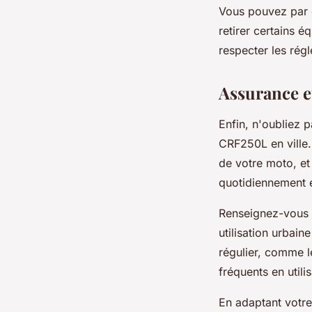
Vous pouvez par 
retirer certains é
respecter les rég
Assurance et
Enfin, n'oubliez 
CRF250L en ville
de votre moto, et 
quotidiennement e
Renseignez-vous 
utilisation urbai
régulier, comme l
fréquents en utili
En adaptant votre