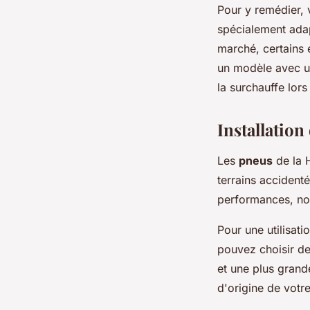
Pour y remédier, 
spécialement adap
marché, certains
un modèle avec un
la surchauffe lors 
Installation
Les
pneus
de la 
terrains accident
performances, no
Pour une utilisat
pouvez choisir de
et une plus grand
d'origine de votre