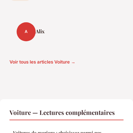
Alix
A
Voir tous les articles Voiture →
Voiture — Lectures complémentaires
Voitures de mariage : choisissez parmi nos